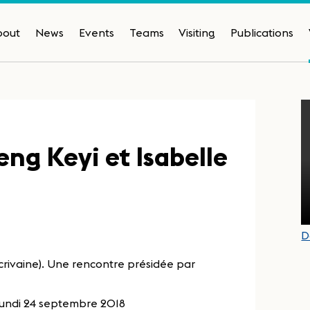
bout
News
Events
Teams
Visiting
Publications
ng Keyi et Isabelle
D
Ecrivaine). Une rencontre présidée par
le lundi 24 septembre 2018