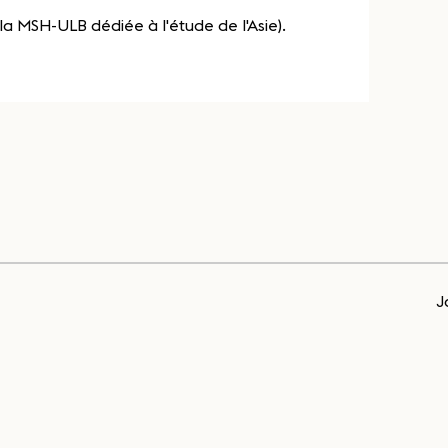
a MSH-ULB dédiée à l'étude de l'Asie).
J