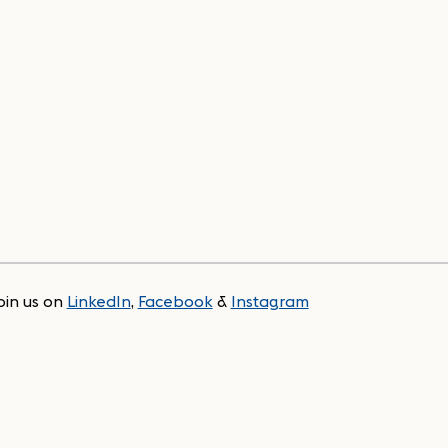
oin us on
LinkedIn
,
Facebook
&
Instagram