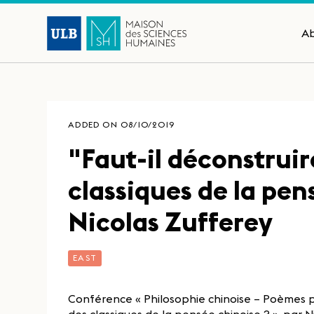
A
ADDED ON 08/10/2019
"Faut-il déconstruir
classiques de la pen
Nicolas Zufferey
EAST
Conférence « Philosophie chinoise – Poèmes ph