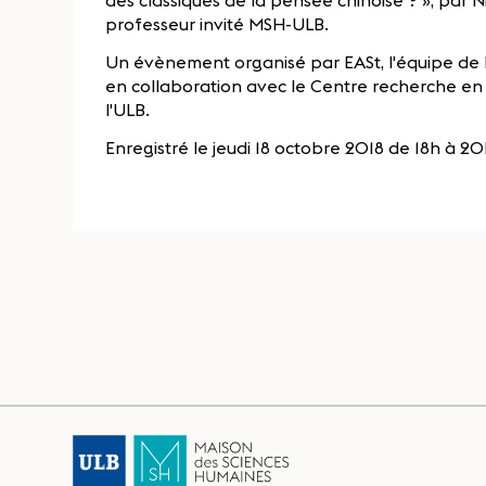
des classiques de la pensée chinoise ? », par 
professeur invité MSH-ULB.
Un évènement organisé par EASt, l'équipe de la
en collaboration avec le Centre recherche en p
l'ULB.
Enregistré le jeudi 18 octobre 2018 de 18h à 20h