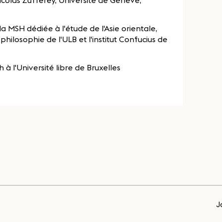
Nicolas Zufferey, Université de Genève,
 MSH dédiée à l'étude de l'Asie orientale,
hilosophie de l'ULB et l'institut Confucius de
 à l'Université libre de Bruxelles
J