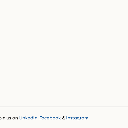
oin us on
LinkedIn
,
Facebook
&
Instagram