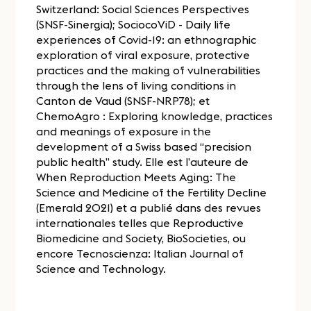
Switzerland: Social Sciences Perspectives
(SNSF-Sinergia); SociocoViD - Daily life
experiences of Covid-19: an ethnographic
exploration of viral exposure, protective
practices and the making of vulnerabilities
through the lens of living conditions in
Canton de Vaud (SNSF-NRP78); et
ChemoAgro : Exploring knowledge, practices
and meanings of exposure in the
development of a Swiss based “precision
public health” study. Elle est l’auteure de
When Reproduction Meets Aging: The
Science and Medicine of the Fertility Decline
(Emerald 2021) et a publié dans des revues
internationales telles que Reproductive
Biomedicine and Society, BioSocieties, ou
encore Tecnoscienza: Italian Journal of
Science and Technology.