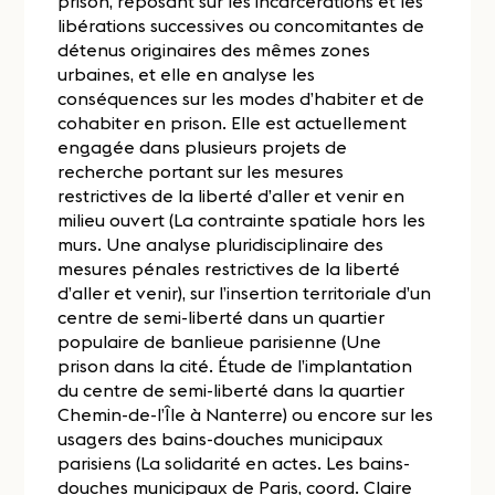
prison, reposant sur les incarcérations et les
libérations successives ou concomitantes de
détenus originaires des mêmes zones
urbaines, et elle en analyse les
conséquences sur les modes d’habiter et de
cohabiter en prison. Elle est actuellement
engagée dans plusieurs projets de
recherche portant sur les mesures
restrictives de la liberté d’aller et venir en
milieu ouvert (La contrainte spatiale hors les
murs. Une analyse pluridisciplinaire des
mesures pénales restrictives de la liberté
d’aller et venir), sur l’insertion territoriale d’un
centre de semi-liberté dans un quartier
populaire de banlieue parisienne (Une
prison dans la cité. Étude de l’implantation
du centre de semi-liberté dans la quartier
Chemin-de-l’Île à Nanterre) ou encore sur les
usagers des bains-douches municipaux
parisiens (La solidarité en actes. Les bains-
douches municipaux de Paris, coord. Claire