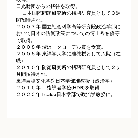
日光財団からの招待を取得。
日本国際問題研究所の招聘研究員として３週
間招待され。
２００７年 国立社会科学高等研究院政治学部に
おいて日本の防衛政策についての博士号を優等
で取得。
２００８年 渋沢・クローデル賞を受賞。
２００８年 東洋学大学に准教授として入院（在
職）
２０１０年 防衛研究所の招聘研究員として２ヶ
月間招待され。
東洋言語文化学院日本学部准教授（政治学）
２０１６年 指導者学位(HDR)を取得。
２０２２年 Inalco日本学部で政治学教授に。