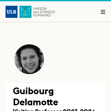
Guibourg
Delamotte