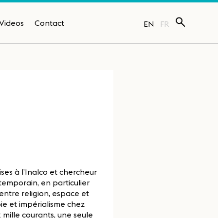
Videos
Contact
EN
FR
es à l’Inalco et chercheur
ntemporain, en particulier
 entre religion, espace et
opie et impérialisme chez
Dix mille courants, une seule