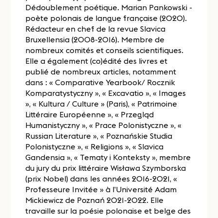
Dédoublement poétique. Marian Pankowski -
poète polonais de langue française (2020).
Rédacteur en chef de la revue Slavica
Bruxellensia (2008-2016). Membre de
nombreux comités et conseils scientifiques.
Elle a également (co)édité des livres et
publié de nombreux articles, notamment
dans : « Comparative Yearbook/ Rocznik
Komparatystyczny », « Excavatio », « Images
», « Kultura / Culture » (Paris), « Patrimoine
Littéraire Européenne », « Przegląd
Humanistyczny », « Prace Polonistyczne », «
Russian Literature », « Poznańskie Studia
Polonistyczne », « Religions », « Slavica
Gandensia », « Tematy i Konteksty », membre
du jury du prix littéraire Wisława Szymborska
(prix Nobel) dans les années 2016-2021, «
Professeure Invitée » à l’Université Adam
Mickiewicz de Poznań 2021-2022. Elle
travaille sur la poésie polonaise et belge des