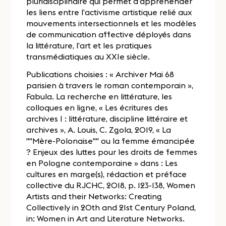
pluridisciplinaire qui permet d’appréhender
les liens entre l’activisme artistique relié aux
mouvements intersectionnels et les modèles
de communication affective déployés dans
la littérature, l’art et les pratiques
transmédiatiques au XXIe siècle.
Publications choisies : « Archiver Mai 68
parisien à travers le roman contemporain »,
Fabula. La recherche en littérature, les
colloques en ligne, « Les écritures des
archives I : littérature, discipline littéraire et
archives », A. Louis, C. Zgola, 2019, « La
""Mère-Polonaise"" ou la femme émancipée
? Enjeux des luttes pour les droits de femmes
en Pologne contemporaine » dans : Les
cultures en marge(s), rédaction et préface
collective du RJCHC, 2018, p. 123-138, Women
Artists and their Networks: Creating
Collectively in 20th and 21st Century Poland,
in: Women in Art and Literature Networks.