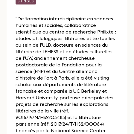
STRIGES
"De formation interdisciplinaire en sciences
humaines et sociales, collaboratrice
scientifique au centre de recherche Philixte :
études philologiques, littéraires et textuelles
au sein de l’ULB, docteure en sciences du
littéraire de l’EHESS et en études culturelles
de l’UW, anciennement chercheuse
postdoctorale de la Fondation pour la
science (FNP) et du Centre allemand
d’histoire de l’art à Paris, elle a été visiting
scholar aux départements de littérature
française et comparée à UC Berkeley et
Harvard University, porteuse principale des
projets de recherche sur les explorations
littéraires de la ville (réf.
2015/19/N/HS2/03483) et la littérature
parisienne (réf. 2017/24/T/HS2/00064)
financés par le National Science Center