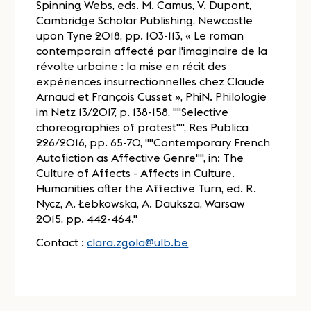
Spinning Webs, eds. M. Camus, V. Dupont,
Cambridge Scholar Publishing, Newcastle
upon Tyne 2018, pp. 103-113, « Le roman
contemporain affecté par l'imaginaire de la
révolte urbaine : la mise en récit des
expériences insurrectionnelles chez Claude
Arnaud et François Cusset », PhiN. Philologie
im Netz 13/2017, p. 138-158, ""Selective
choreographies of protest"", Res Publica
226/2016, pp. 65-70, ""Contemporary French
Autofiction as Affective Genre"", in: The
Culture of Affects - Affects in Culture.
Humanities after the Affective Turn, ed. R.
Nycz, A. Łebkowska, A. Dauksza, Warsaw
2015, pp. 442-464."
Contact :
clara.zgola@ulb.be