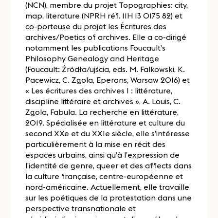
(NCN), membre du projet Topographies: city,
map, literature (NPRH réf. 11H 13 0175 82) et
co-porteuse du projet les Écritures des
archives/Poetics of archives. Elle a co-dirigé
notamment les publications Foucault’s
Philosophy Genealogy and Heritage
(Foucault: Źródła/ujścia, eds. M. Falkowski, K.
Pacewicz, C. Zgola, Eperons, Warsaw 2016) et
« Les écritures des archives I : littérature,
discipline littéraire et archives », A. Louis, C.
Zgola, Fabula. La recherche en littérature,
2019. Spécialisée en littérature et culture du
second XXe et du XXIe siècle, elle s’intéresse
particulièrement à la mise en récit des
espaces urbains, ainsi qu’à l’expression de
l’identité de genre, queer et des affects dans
la culture française, centre-européenne et
nord-américaine. Actuellement, elle travaille
sur les poétiques de la protestation dans une
perspective transnationale et