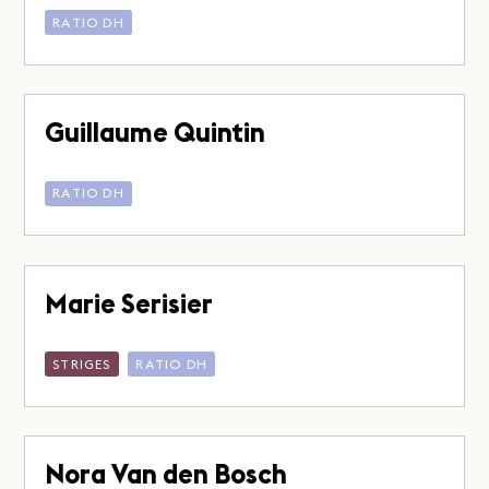
RATIO DH
Guillaume Quintin
RATIO DH
Marie Serisier
STRIGES
RATIO DH
Nora Van den Bosch