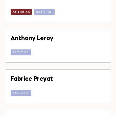
AMERICAS
RATIO DH
Anthony Leroy
RATIO DH
Fabrice Preyat
RATIO DH