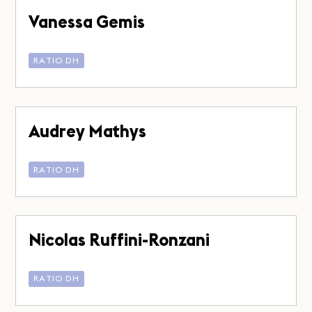
Vanessa Gemis
RATIO DH
Audrey Mathys
RATIO DH
Nicolas Ruffini-Ronzani
RATIO DH