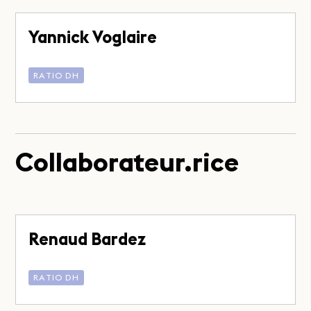
Yannick Voglaire
RATIO DH
Collaborateur.rice
Renaud Bardez
RATIO DH