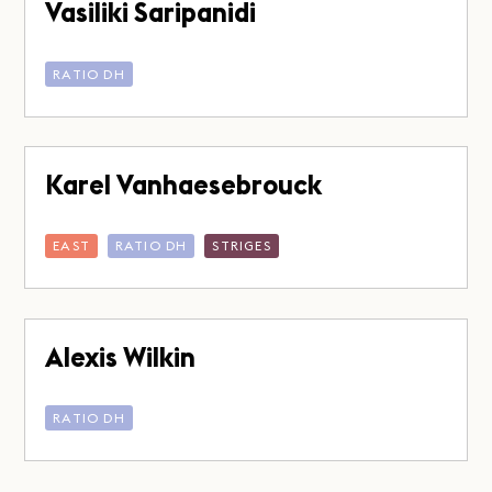
Vasiliki Saripanidi
RATIO DH
Karel Vanhaesebrouck
EAST
RATIO DH
STRIGES
Alexis Wilkin
RATIO DH