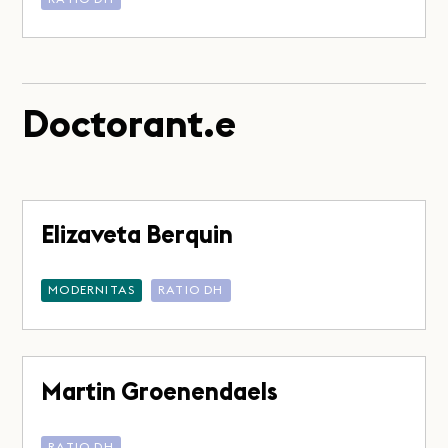
Doctorant.e
Elizaveta Berquin
MODERNITAS
RATIO DH
Martin Groenendaels
RATIO DH