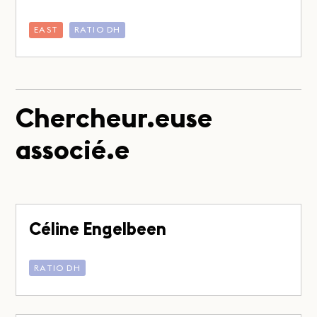
EAST
RATIO DH
Chercheur.euse
associé.e
Céline Engelbeen
RATIO DH