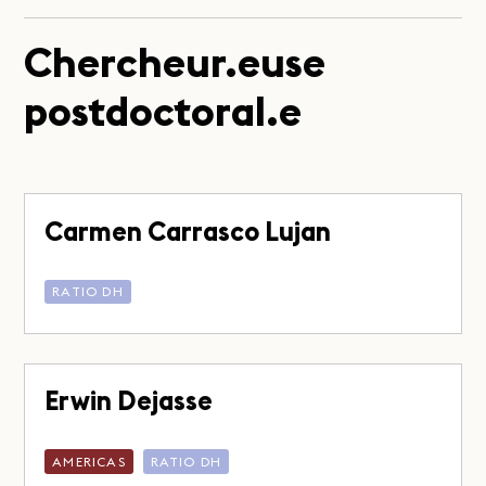
Chercheur.euse
postdoctoral.e
Carmen Carrasco Lujan
RATIO DH
Erwin Dejasse
AMERICAS
RATIO DH