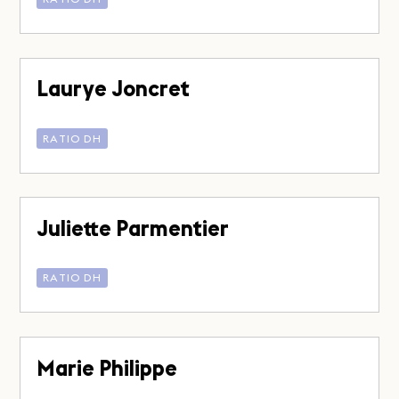
Laurye Joncret
RATIO DH
Juliette Parmentier
RATIO DH
Marie Philippe