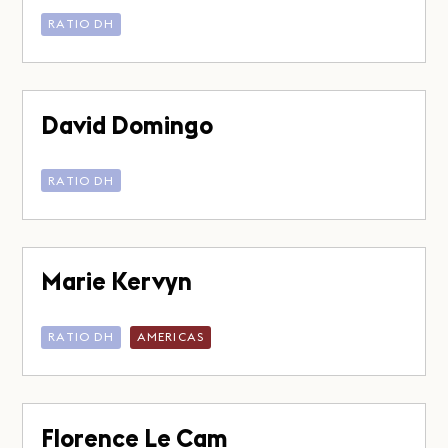
RATIO DH
David Domingo
RATIO DH
Marie Kervyn
RATIO DH
AMERICAS
Florence Le Cam