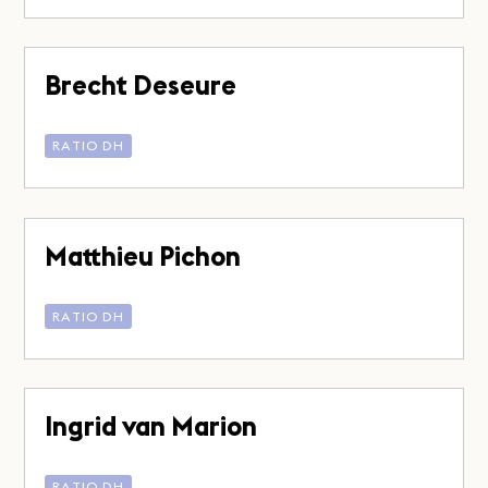
Brecht Deseure
RATIO DH
Matthieu Pichon
RATIO DH
Ingrid van Marion
RATIO DH