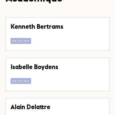
Kenneth Bertrams
RATIO DH
Isabelle Boydens
RATIO DH
Alain Delattre