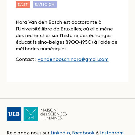
EAST
RATIO DH
Nora Van den Bosch est doctorante à
l’Université libre de Bruxelles, où elle mène
des recherches sur l’histoire des échanges
éducatifs sino-belges (1900-1950) à l’aide de
méthodes numériques.
Contact :
vandenbosch.nora@gmail.com
Rejoignez-nous sur
LinkedIn
,
Facebook
&
Instagram