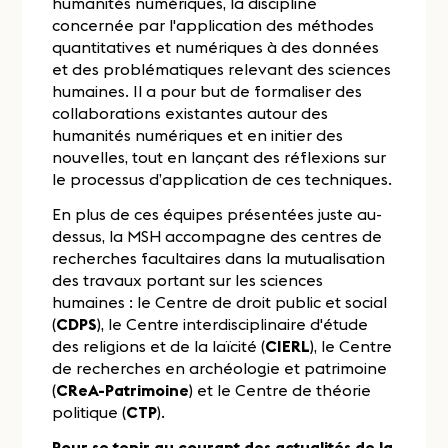
humanités numériques, la discipline
concernée par l'application des méthodes
quantitatives et numériques à des données
et des problématiques relevant des sciences
humaines. Il a pour but de formaliser des
collaborations existantes autour des
humanités numériques et en initier des
nouvelles, tout en lançant des réflexions sur
le processus d’application de ces techniques.
En plus de ces équipes présentées juste au-
dessus, la MSH accompagne des centres de
recherches facultaires dans la mutualisation
des travaux portant sur les sciences
humaines : le Centre de droit public et social
(
CDPS
), le Centre interdisciplinaire d'étude
des religions et de la laïcité (
CIERL
), le Centre
de recherches en archéologie et patrimoine
(
CReA-Patrimoine
) et le Centre de théorie
politique (
CTP
).
Pour se tenir au courant des actualités de la