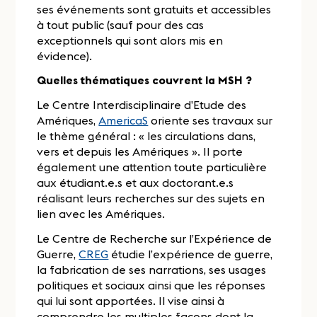
ses événements sont gratuits et accessibles
à tout public (sauf pour des cas
exceptionnels qui sont alors mis en
évidence).
Quelles thématiques couvrent la MSH ?
Le Centre Interdisciplinaire d’Etude des
Amériques,
AmericaS
oriente ses travaux sur
le thème général : « les circulations dans,
vers et depuis les Amériques ». Il porte
également une attention toute particulière
aux étudiant.e.s et aux doctorant.e.s
réalisant leurs recherches sur des sujets en
lien avec les Amériques.
Le Centre de Recherche sur l’Expérience de
Guerre,
CREG
étudie l’expérience de guerre,
la fabrication de ses narrations, ses usages
politiques et sociaux ainsi que les réponses
qui lui sont apportées. Il vise ainsi à
comprendre les multiples façons dont la