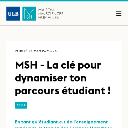
PUBLIÉ LE 24/09/2024
MSH - La clé pour
dynamiser ton
parcours étudiant !
MSH
En tant qu’étudiant.e.s de l’enseignement