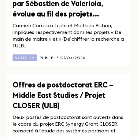
par Sébastien de Valeriola,
évolue au fil des projets…
Carmen Carrasco Luján et Matthieu Pichon,
impliqués respectivement dans les projets « De
main de maître » et « (Dé)chiffrer la recherche à
l’ULB...
RATIO DH
PUBLIÉ LE 07/04/2026
Offres de postdoctorat ERC –
Middle East Studies / Projet
CLOSER (ULB)
Deux postes de postdoctorat sont ouverts dans
le cadre du projet ERC Synergy Grant CLOSER,
consacré à l’étude des systèmes partisans et