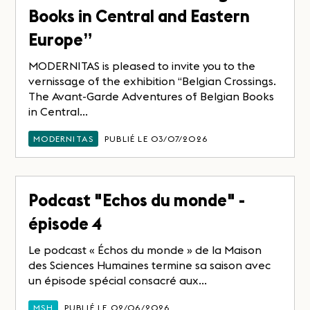
Books in Central and Eastern
Europe”
MODERNITAS is pleased to invite you to the
vernissage of the exhibition “Belgian Crossings.
The Avant-Garde Adventures of Belgian Books
in Central...
MODERNITAS
PUBLIÉ LE 03/07/2026
Podcast "Echos du monde" -
épisode 4
Le podcast « Échos du monde » de la Maison
des Sciences Humaines termine sa saison avec
un épisode spécial consacré aux...
MSH
PUBLIÉ LE 02/06/2026