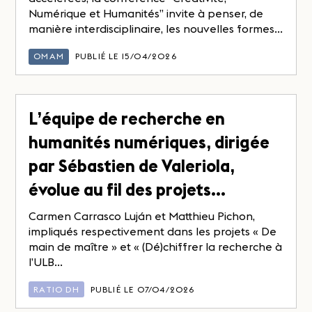
Numérique et Humanités” invite à penser, de
manière interdisciplinaire, les nouvelles formes...
OMAM
PUBLIÉ LE 15/04/2026
L’équipe de recherche en
humanités numériques, dirigée
par Sébastien de Valeriola,
évolue au fil des projets…
Carmen Carrasco Luján et Matthieu Pichon,
impliqués respectivement dans les projets « De
main de maître » et « (Dé)chiffrer la recherche à
l’ULB...
RATIO DH
PUBLIÉ LE 07/04/2026