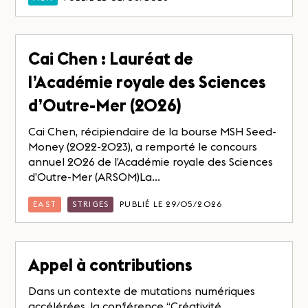
Cai Chen : Lauréat de
l’Académie royale des Sciences
d’Outre-Mer (2026)
Cai Chen, récipiendaire de la bourse MSH Seed-
Money (2022-2023), a remporté le concours
annuel 2026 de l’Académie royale des Sciences
d’Outre-Mer (ARSOM)La...
EAST
STRIGES
PUBLIÉ LE 29/05/2026
Appel à contributions
Dans un contexte de mutations numériques
accélérées, la conférence “Créativité,