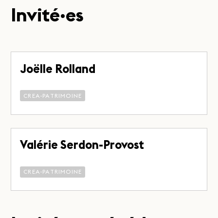
Invité·es
Joëlle Rolland
CREA-PATRIMOINE
Valérie Serdon-Provost
CREA-PATRIMOINE