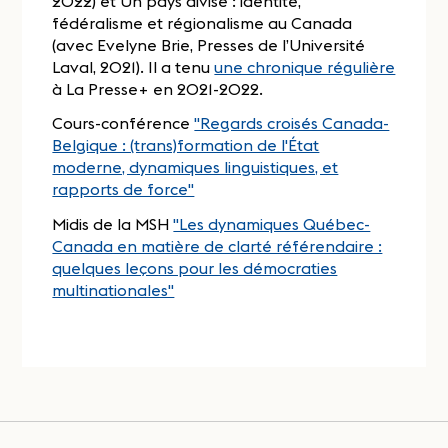
2022) et Un pays divisé : identité,
fédéralisme et régionalisme au Canada
(avec Evelyne Brie, Presses de l’Université
Laval, 2021). Il a tenu
une chronique régulière
à La Presse+ en 2021-2022.
Cours-conférence
"Regards croisés Canada-
Belgique : (trans)formation de l'État
moderne, dynamiques linguistiques, et
rapports de force"
Midis de la MSH
"Les dynamiques Québec-
Canada en matière de clarté référendaire :
quelques leçons pour les démocraties
multinationales"