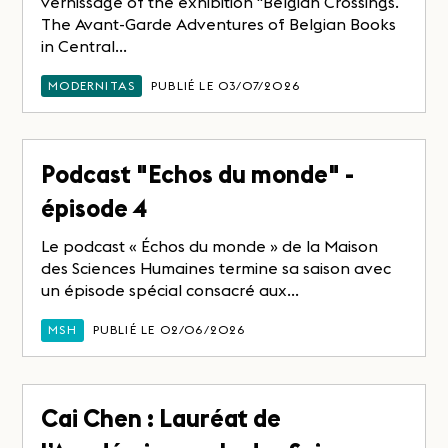
vernissage of the exhibition “Belgian Crossings.
The Avant-Garde Adventures of Belgian Books
in Central...
MODERNITAS
PUBLIÉ LE 03/07/2026
Podcast "Echos du monde" -
épisode 4
Le podcast « Échos du monde » de la Maison
des Sciences Humaines termine sa saison avec
un épisode spécial consacré aux...
MSH
PUBLIÉ LE 02/06/2026
Cai Chen : Lauréat de