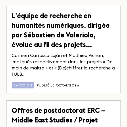
L’équipe de recherche en
humanités numériques, dirigée
par Sébastien de Valeriola,
évolue au fil des projets…
Carmen Carrasco Luján et Matthieu Pichon,
impliqués respectivement dans les projets « De
main de maître » et « (Dé)chiffrer la recherche à
l’ULB...
RATIO DH
PUBLIÉ LE 07/04/2026
Offres de postdoctorat ERC –
Middle East Studies / Projet