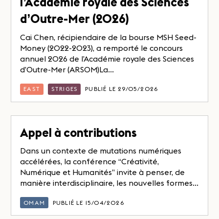
l’Académie royale des Sciences
d’Outre-Mer (2026)
Cai Chen, récipiendaire de la bourse MSH Seed-
Money (2022-2023), a remporté le concours
annuel 2026 de l’Académie royale des Sciences
d’Outre-Mer (ARSOM)La...
EAST
STRIGES
PUBLIÉ LE 29/05/2026
Appel à contributions
Dans un contexte de mutations numériques
accélérées, la conférence “Créativité,
Numérique et Humanités” invite à penser, de
manière interdisciplinaire, les nouvelles formes...
OMAM
PUBLIÉ LE 15/04/2026