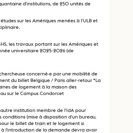
antaine d’institutions, de 250 unités de
es études sur les Amériques menées à l’ULB et
iplinaire.
SHS, les travaux portant sur les Amériques et
année universitaire 2025-2026 (de
a chercheuse concerné‧e par une mobilité de
ment du billet Belgique / Paris aller-retour *La
ines de logement à la maison des
eau sur le Campus Condorcet
 autre institution membre de l’IdA pour
 conditions (mise à disposition d’un bureau,
r le billet de train et le logement si
 à l’introduction de la demande devra avoir