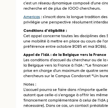
c’est un réseau dynamique composé d’une cinqu
recherche et de plus de 1000 chercheurs.
Americas
: s’inscrit dans la longue tradition d
privilégie une perspective résolument interdisc
Conditions d’éligibilité :
Cet appel concerne toutes les disciplines des 
une mobilité à mettre en place au cours de l’
préférence entre octobre 2025 et mai 2026).
Appel de l’IdA : de la Belgique vers la France
Les conditions d’accueil du chercheur ou de l
la Belgique vers la France à l’IdA : *Le finance
prise en charge d’un maximum de quatre sema
chercheurs sur le Campus Condorcet *Un bur
Notes :
L’accueil pourra se faire dans n’importe quelle
autant que celle-ci s’engage à offrir les mêmes
financement complémentaire à celui de l’IdA pou
nécessaire). Dans ce cas, un contact préalable