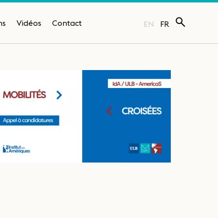
ns
Vidéos
Contact
EN
FR