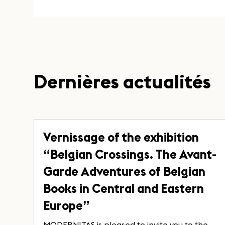
Dernières actualités
Vernissage of the exhibition
“Belgian Crossings. The Avant-
Garde Adventures of Belgian
Books in Central and Eastern
Europe”
MODERNITAS is pleased to invite you to the