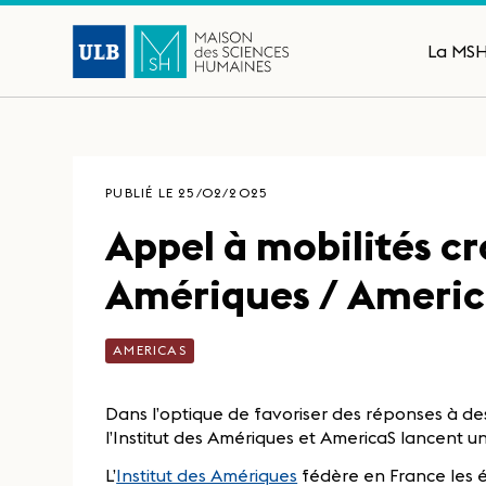
La MS
PUBLIÉ LE 25/02/2025
Appel à mobilités cr
Amériques / Ameri
AMERICAS
Dans l’optique de favoriser des réponses à des 
l’Institut des Amériques et AmericaS lancent un
L’
Institut des Amériques
fédère en France les é