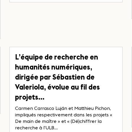
L’équipe de recherche en
humanités numériques,
dirigée par Sébastien de
Valeriola, évolue au fil des
projets…
Carmen Carrasco Luján et Matthieu Pichon,
impliqués respectivement dans les projets «
De main de maître » et « (Dé)chiffrer la
recherche à l’ULB...