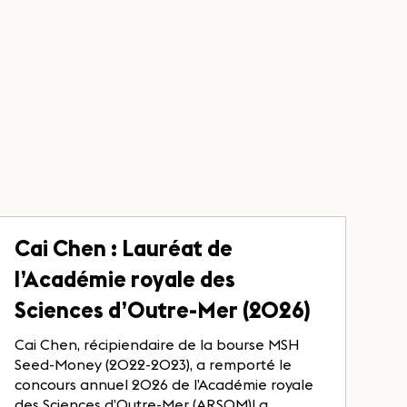
Cai Chen : Lauréat de
l’Académie royale des
Sciences d’Outre-Mer (2026)
Cai Chen, récipiendaire de la bourse MSH
Seed-Money (2022-2023), a remporté le
concours annuel 2026 de l’Académie royale
des Sciences d’Outre-Mer (ARSOM)La...