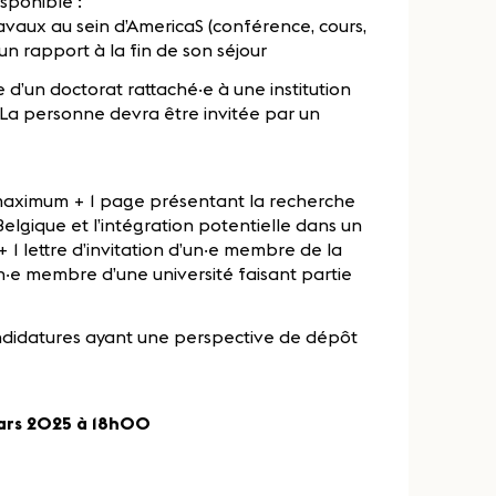
sponible :
avaux au sein d’AmericaS (conférence, cours,
n rapport à la fin de son séjour
re d’un doctorat rattaché‧e à une institution
. La personne devra être invitée par un
 maximum + 1 page présentant la recherche
Belgique et l’intégration potentielle dans un
 1 lettre d’invitation d’un‧e membre de la
n‧e membre d’une université faisant partie
andidatures ayant une perspective de dépôt
mars 2025 à 18h00