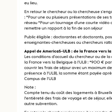
eu lieu.
En retour le chercheur ou la chercheuse s’eng
: *Pour une ou plusieurs présentations de ses
réseau *Pour un tournage d’une courte vidéo 
remettre un rapport à la fin de son séjour
Public éligible : doctorantes et doctorants, p
enseignantes-chercheuses ou chercheurs ratta
Appel de AmericaS-ULB : de la France vers la
Les conditions d’accueil du chercheur ou de l
la France vers la Belgique à l’ULB : *900 € pa
couvrir les frais de séjour avec un maximum de 
présence à l'ULB), la somme étant payée après 
Campus de l’ULB
Note :
Compte tenu du coût des logements à Bruxelles,
l'entièreté des frais de voyage et de séjour, e
autre subvention.