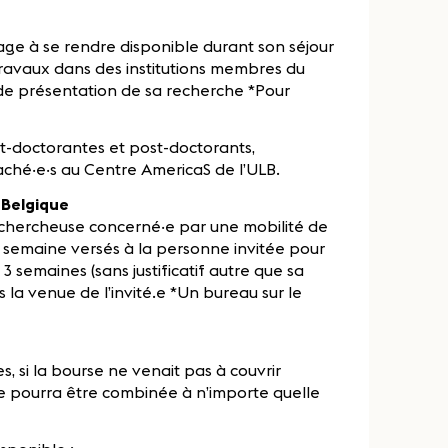
age à se rendre disponible durant son séjour
 travaux dans des institutions membres du
de présentation de sa recherche *Pour
ost-doctorantes et post-doctorants,
ché‧e‧s au Centre AmericaS de l’ULB.
 Belgique
a chercheuse concerné‧e par une mobilité de
r semaine versés à la personne invitée pour
3 semaines (sans justificatif autre que sa
la venue de l’invité.e *Un bureau sur le
 si la bourse ne venait pas à couvrir
lle pourra être combinée à n’importe quelle