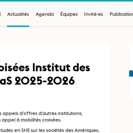
H
Actualités
Agenda
Équipes
Invité·es
Publicatio
oisées Institut des
caS 2025-2026
appels d’offres d’autres institutions,
 appel à mobilités croisées.
tudes en SHS sur les sociétés des Amériques,