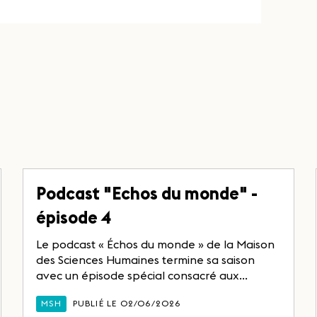
Podcast "Echos du monde" -
épisode 4
Le podcast « Échos du monde » de la Maison
des Sciences Humaines termine sa saison
avec un épisode spécial consacré aux...
MSH
PUBLIÉ LE 02/06/2026