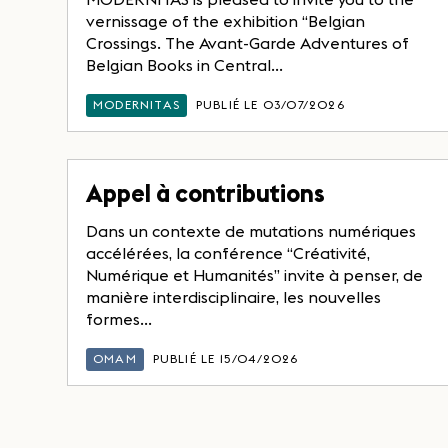
vernissage of the exhibition “Belgian
Crossings. The Avant-Garde Adventures of
Belgian Books in Central...
MODERNITAS
PUBLIÉ LE 03/07/2026
Appel à contributions
Dans un contexte de mutations numériques
accélérées, la conférence “Créativité,
Numérique et Humanités” invite à penser, de
manière interdisciplinaire, les nouvelles
formes...
OMAM
PUBLIÉ LE 15/04/2026