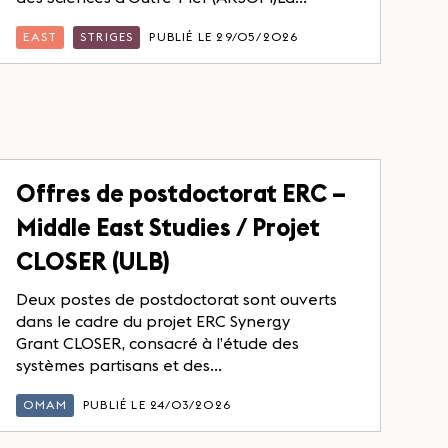
EAST
STRIGES
PUBLIÉ LE 29/05/2026
Offres de postdoctorat ERC –
Middle East Studies / Projet
CLOSER (ULB)
Deux postes de postdoctorat sont ouverts
dans le cadre du projet ERC Synergy
Grant CLOSER, consacré à l’étude des
systèmes partisans et des...
OMAM
PUBLIÉ LE 24/03/2026