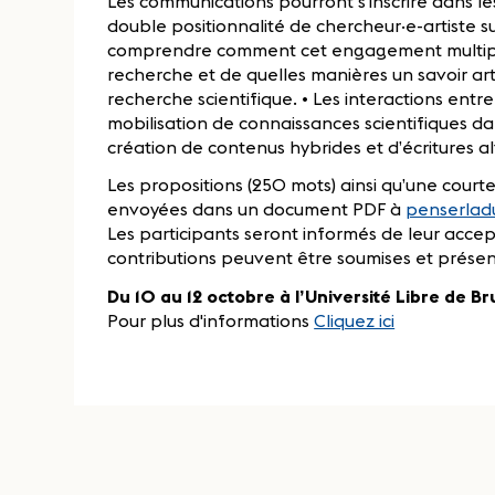
Les communications pourront s’inscrire dans les 
double positionnalité de chercheur·e-artiste sur 
comprendre comment cet engagement multiple
recherche et de quelles manières un savoir art
recherche scientifique. • Les interactions entre 
mobilisation de connaissances scientifiques dans
création de contenus hybrides et d’écritures a
Les propositions (250 mots) ainsi qu’une court
envoyées dans un document PDF à
penserlad
Les participants seront informés de leur accept
contributions peuvent être soumises et présen
Du 10 au 12 octobre à l’Université Libre de Br
Pour plus d'informations
Cliquez ici