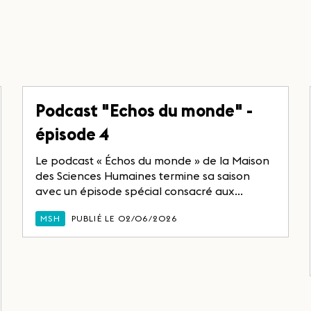
Podcast "Echos du monde" -
épisode 4
Le podcast « Échos du monde » de la Maison
des Sciences Humaines termine sa saison
avec un épisode spécial consacré aux...
MSH
PUBLIÉ LE 02/06/2026