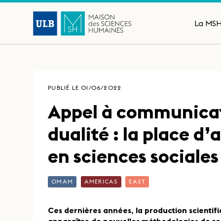
La MS
PUBLIÉ LE 01/06/2022
Appel à communicati
dualité : la place d
en sciences sociales
OMAM
AMERICAS
EAST
Ces dernières années, la production scientifi