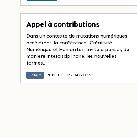
Appel à contributions
Dans un contexte de mutations numériques
accélérées, la conférence “Créativité,
Numérique et Humanités” invite à penser, de
manière interdisciplinaire, les nouvelles
formes...
OMAM
PUBLIÉ LE 15/04/2026