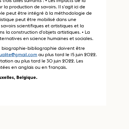
trois axes suivants : • Les impacts de la
la production de savoirs. Il s’agit ici de
 peut être intégré à la méthodologie de
istique peut être mobilisé dans une
savoirs scientifiques et artistiques et la
 la construction d’objets artistiques. • La
lternatives en science humaines et sociales.
e biographie-bibliographie doivent être
ualite@gmail.com
au plus tard le 15 juin 2022.
ation au plus tard le 30 juin 2022. Les
tées en anglais ou en français.
uxelles, Belgique.