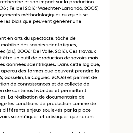
recherche et son impact sur la production
008 ; Feildel 2016; Waechter-Larrondo, 2005)
rrangements méthodologiques auxquels se
ue les biais que peuvent générer une
nt en arts du spectacte, tâche de
obilise des savoirs scientofiques,
ec (dir.), 2006; Del Valle, 2016). Ces travaux
être un outil de production de savoirs mais
des données scientifiques. Dans cette logique,
n aperçu des formes que peuvent prendre la
6; Gosselin, Le Coguiec, 2006) et permet de
ion de connaissances et de collecte de
tion de contenus hybrides et permettent
ives. La réalisation de documentaire de
roge les conditions de production comme de
s différents enjeux soulevés par la place
voirs scientifiques et artistiques que seront