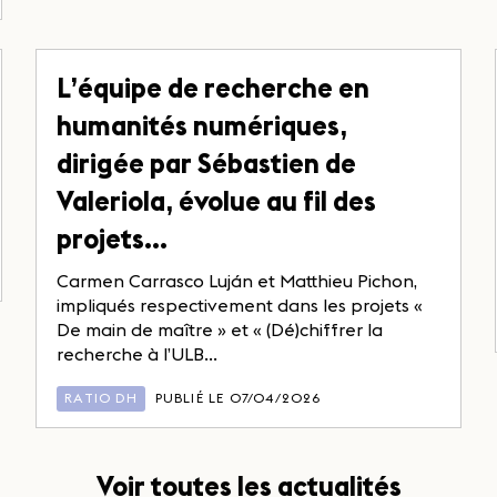
L’équipe de recherche en
humanités numériques,
dirigée par Sébastien de
Valeriola, évolue au fil des
projets…
Carmen Carrasco Luján et Matthieu Pichon,
impliqués respectivement dans les projets «
De main de maître » et « (Dé)chiffrer la
recherche à l’ULB...
RATIO DH
PUBLIÉ LE 07/04/2026
Voir toutes les actualités