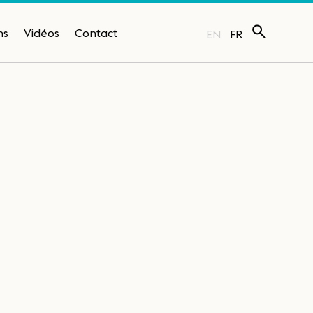
ns
Vidéos
Contact
EN
FR