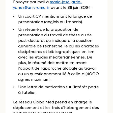
Envoyer par mail à
maria-jose.jarrin-
yanez@univ-amu.fr
avant le 28 juin 2024 :
Un court CV mentionnant la langue de
présentation (anglais ou français).
Un résumé de la proposition de
présentation du travail de thèse ou de
post-doctorat qui indiquera la question
générale de recherche, le ou les ancrages
disciplinaires et bibliographiques en lien
avec les études méditerranéennes. De
plus, le résumé doit mettre en avant
l’apport de l’approche globale au travail
ou un questionnement lié à celle-ci (4000
signes maximum).
Une lettre de motivation sur l’intérêt porté
à l’atelier.
Le réseau GlobalMed prend en charge le
déplacement et les frais d’hébergement des
participants à l’atelier doctoral.