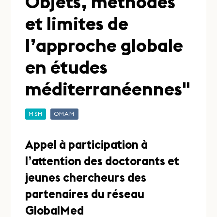
Objets, méthodes
et limites de
l’approche globale
en études
méditerranéennes"
MSH
OMAM
Appel à participation à
l’attention des doctorants et
jeunes chercheurs des
partenaires du réseau
GlobalMed