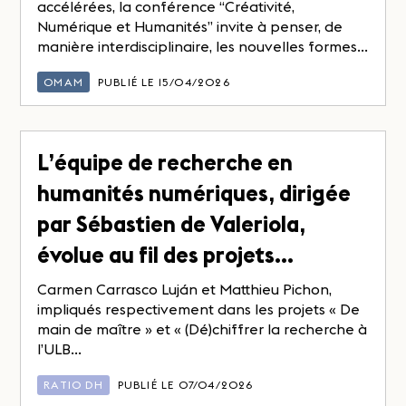
accélérées, la conférence “Créativité,
Numérique et Humanités” invite à penser, de
manière interdisciplinaire, les nouvelles formes...
OMAM
PUBLIÉ LE 15/04/2026
L’équipe de recherche en
humanités numériques, dirigée
par Sébastien de Valeriola,
évolue au fil des projets…
Carmen Carrasco Luján et Matthieu Pichon,
impliqués respectivement dans les projets « De
main de maître » et « (Dé)chiffrer la recherche à
l’ULB...
RATIO DH
PUBLIÉ LE 07/04/2026