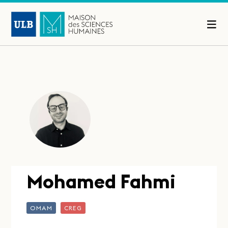
Mohamed Fahmi
OMAM
CREG