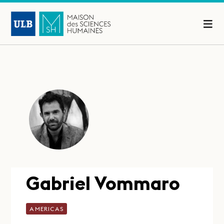
Gabriel Vommaro
AMERICAS