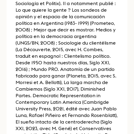
Sociología et Politix). Il a notamment publié :
Lo que quiere la gente ? Los sondeos de
opinión y el espacio de la comunicación
política en Argentina (1983- 1999) (Prometeo,
2008) ; Mejor que decir es mostrar. Medios y
política en la democracia argentina
(UNGS/BN, 2008) ; Sociologie du clientélisme
(La Découverte, 2015, avec H. Combes,
traduit en espagnol : Clientelismo político.
Desde 1950 hasta nuestros días, Siglo XXI,
2016) ; Mundo PRO. Anatomía de un partido
fabricado para ganar (Planeta, 2015, avec S.
Morresi et A. Bellotti), La larga marcha de
Cambiemos (Siglo XXI, 2017), Diminished
Partes. Democratic Representation in
Contemporary Latin America (Cambrigde
University Press, 2021, édité avec Juan Pablo
Luna, Rafael Piñeiro et Fernando Rosenblatt),
El sueño intacto de la centroderecha (Siglo
XXI, 2023, avec M. Gené) et Conservatives