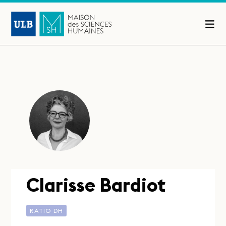
Clarisse Bardiot
RATIO DH