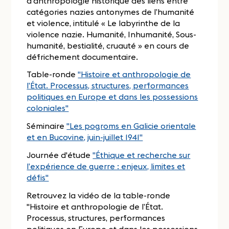
d’anthropologie historique des liens entre
catégories nazies antonymes de l’humanité
et violence, intitulé « Le labyrinthe de la
violence nazie. Humanité, Inhumanité, Sous-
humanité, bestialité, cruauté » en cours de
défrichement documentaire.
Table-ronde
"Histoire et anthropologie de
l’État. Processus, structures, performances
politiques en Europe et dans les possessions
coloniales"
Séminaire
"Les pogroms en Galicie orientale
et en Bucovine, juin-juillet 1941"
Journée d'étude
"Éthique et recherche sur
l’expérience de guerre : enjeux, limites et
défis"
Retrouvez la vidéo de la table-ronde
"Histoire et anthropologie de l’État.
Processus, structures, performances
politiques en Europe et dans les possessions