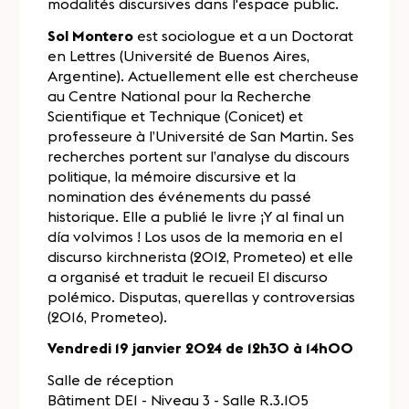
modalités discursives dans l'espace public.
Sol Montero
est sociologue et a un Doctorat
en Lettres (Université de Buenos Aires,
Argentine). Actuellement elle est chercheuse
au Centre National pour la Recherche
Scientifique et Technique (Conicet) et
professeure à l’Université de San Martin. Ses
recherches portent sur l’analyse du discours
politique, la mémoire discursive et la
nomination des événements du passé
historique. Elle a publié le livre ¡Y al final un
día volvimos ! Los usos de la memoria en el
discurso kirchnerista (2012, Prometeo) et elle
a organisé et traduit le recueil El discurso
polémico. Disputas, querellas y controversias
(2016, Prometeo).
Vendredi 19 janvier 2024 de 12h30 à 14h00
Salle de réception
Bâtiment DE1 - Niveau 3 - Salle R.3.105