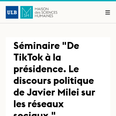
Séminaire "De
TikTok à la
présidence. Le
discours politique
de Javier Milei sur
les réseaux
sociaux."