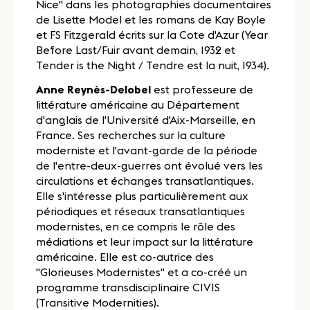
Nice" dans les photographies documentaires
de Lisette Model et les romans de Kay Boyle
et FS Fitzgerald écrits sur la Cote d'Azur (Year
Before Last/Fuir avant demain, 1932 et
Tender is the Night / Tendre est la nuit, 1934).
Anne Reynès-Delobel
est professeure de
littérature américaine au Département
d'anglais de l'Université d'Aix-Marseille, en
France. Ses recherches sur la culture
moderniste et l'avant-garde de la période
de l'entre-deux-guerres ont évolué vers les
circulations et échanges transatlantiques.
Elle s'intéresse plus particulièrement aux
périodiques et réseaux transatlantiques
modernistes, en ce compris le rôle des
médiations et leur impact sur la littérature
américaine. Elle est co-autrice des
"Glorieuses Modernistes" et a co-créé un
programme transdisciplinaire CIVIS
(Transitive Modernities).