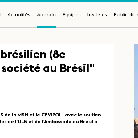
H
Actualités
Agenda
Équipes
Invité·es
Publicatio
résilien (8e
 société au Brésil"
 de la MSH et le CEVIPOL, avec le soutien
les de l’ULB et de l’Ambassade du Brésil à