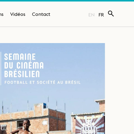
ns
Vidéos
Contact
EN
FR