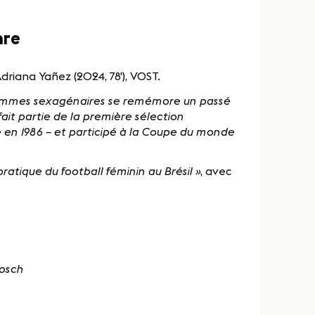
nre
Adriana Yañez (2024, 78'), VOST.
 femmes sexagénaires se remémore un passé
ait partie de la première sélection
e en 1986 – et participé à la Coupe du monde
pratique du football féminin au Brésil »
, avec
bosch