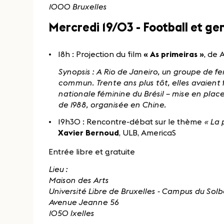
1000 Bruxelles
Mercredi 19/03 - Football et ge
18h : Projection du film
« As primeiras »
, de 
Synopsis : A Rio de Janeiro, un groupe de
commun. Trente ans plus tôt, elles avaient f
nationale féminine du Brésil – mise en plac
de 1988, organisée en Chine.
19h30 : Rencontre-débat sur le thème
« La 
Xavier Bernoud
, ULB, AmericaS
Entrée libre et gratuite
Lieu :
Maison des Arts
Université Libre de Bruxelles - Campus du Sol
Avenue Jeanne 56
1050 Ixelles