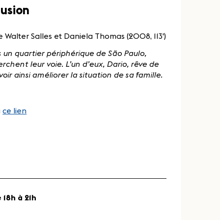
lusion
de Walter Salles et Daniela Thomas (2008, 113')
un quartier périphérique de São Paulo,
rchent leur voie. L’un d’eux, Dario, rêve de
ir ainsi améliorer la situation de sa famille.
a
ce lien
 18h à 21h