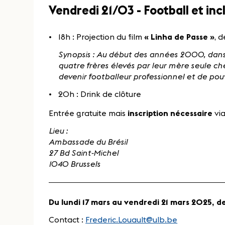
Vendredi 21/03 - Football et inc
18h : Projection du film
« Linha de Passe »
, 
Synopsis : Au début des années 2000, dans 
quatre frères élevés par leur mère seule che
devenir footballeur professionnel et de pouvo
20h : Drink de clôture
Entrée gratuite mais
inscription nécessaire
vi
Lieu :
Ambassade du Brésil
27 Bd Saint-Michel
1040 Brussels
Du lundi 17 mars au vendredi 21 mars 2025, de
Contact :
Frederic.Louault@ulb.be