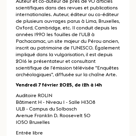
Auteur et co-auteur de près de 90 articles
scientifiques dans des revues et publications
internationales. Auteur, éditeur ou co-éditeur
de plusieurs ouvrages parus à Lima, Bruxelles,
Oxford, Cambridge, etc. Il conduit depuis les
années 1990 les fouilles de l’ULB à
Pachacamac, un site majeur du Pérou ancien,
inscrit au patrimoine de l’UNESCO. Également
impliqué dans la vulgarisation, il est depuis
2016 le présentateur et consultant
scientifique de l’émission télévisée "Enquêtes
archéologiques", diffusée sur la chaîne Arte.
Vendredi 7 février 2025, de 12h à 14h
Auditoire ROLIN
Bâtiment H - Niveau 1 - Salle H1308
ULB - Campus du Solbosch
Avenue Franklin D. Roosevelt 50
1050 Bruxelles
Entrée libre