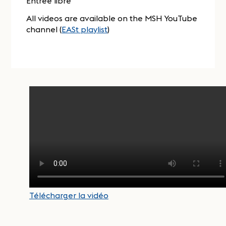
Entrée libre
All videos are available on the MSH YouTube
channel (
EASt playlist
)
Télécharger la vidéo