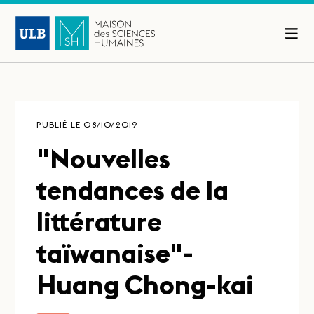
PUBLIÉ LE 08/10/2019
"Nouvelles
tendances de la
littérature
taïwanaise"-
Huang Chong-kai