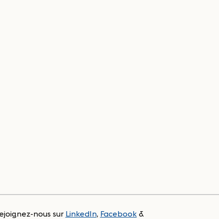
ejoignez-nous sur
LinkedIn
,
Facebook
&