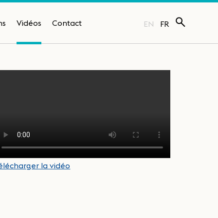
ns
Vidéos
Contact
EN
FR
élécharger la vidéo