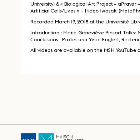
University) & « Biological Art Project « aPraye
Artificial Cells/Lives » – Hideo Iwasaki (MetaP
Recorded March 19, 2018 at the Université Libr
Introduction : Marie-Geneviève Pinsart Talks:
Conclusions : Professeur Yvon Englert, Recteur
All videos are available on the MSH YouTube c