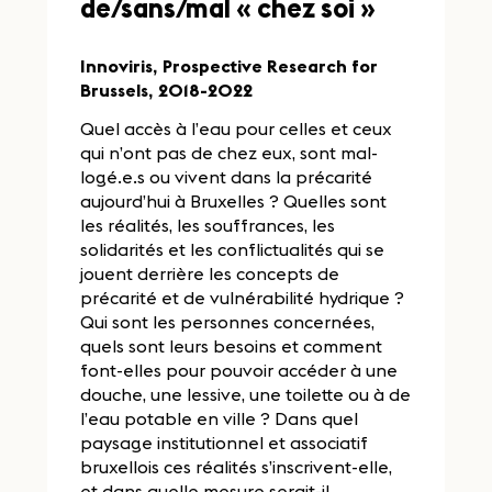
de/sans/mal « chez soi »
Innoviris, Prospective Research for
Brussels, 2018-2022
Quel accès à l’eau pour celles et ceux
qui n’ont pas de chez eux, sont mal-
logé.e.s ou vivent dans la précarité
aujourd’hui à Bruxelles ? Quelles sont
les réalités, les souffrances, les
solidarités et les conflictualités qui se
jouent derrière les concepts de
précarité et de vulnérabilité hydrique ?
Qui sont les personnes concernées,
quels sont leurs besoins et comment
font-elles pour pouvoir accéder à une
douche, une lessive, une toilette ou à de
l’eau potable en ville ? Dans quel
paysage institutionnel et associatif
bruxellois ces réalités s’inscrivent-elle,
et dans quelle mesure serait-il