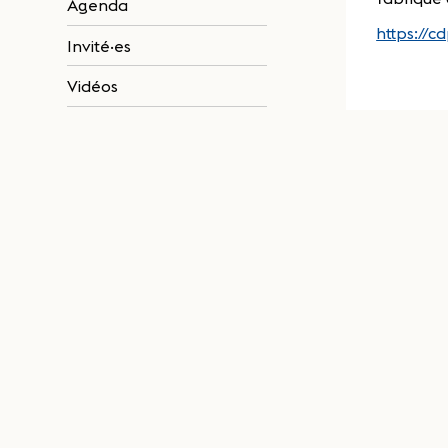
Agenda
https://c
Invité·es
Vidéos