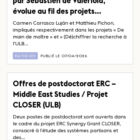
par Sébastien de Valeriola,
évolue au fil des projets…
Carmen Carrasco Luján et Matthieu Pichon,
impliqués respectivement dans les projets « De
main de maître » et « (Dé)chiffrer la recherche à
l’ULB...
RATIO DH
PUBLIÉ LE 07/04/2026
Offres de postdoctorat ERC –
Middle East Studies / Projet
CLOSER (ULB)
Deux postes de postdoctorat sont ouverts dans
le cadre du projet ERC Synergy Grant CLOSER,
consacré à l’étude des systèmes partisans et
des...