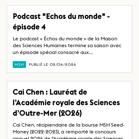
Podcast "Echos du monde" -
épisode 4
Le podcast « Échos du monde » de la Maison
des Sciences Humaines termine sa saison avec
un épisode spécial consacré aux...
MSH
PUBLIÉ LE 02/06/2026
Cai Chen : Lauréat de
l’Académie royale des Sciences
d’Outre-Mer (2026)
Cai Chen, récipiendaire de la bourse MSH Seed-
Money (2022-2023), a remporté le concours
annuel 2026 de l’Académie royale des Sciences