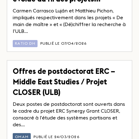
Carmen Carrasco Luján et Matthieu Pichon,
impliqués respectivement dans les projets « De
main de maître » et « (Dé)chiffrer la recherche à
l’ULB...
RATIO DH
PUBLIÉ LE 07/04/2026
Offres de postdoctorat ERC –
Middle East Studies / Projet
CLOSER (ULB)
Deux postes de postdoctorat sont ouverts dans
le cadre du projet ERC Synergy Grant CLOSER,
consacré à l’étude des systèmes partisans et
des...
OMAM
PUBLIÉ LE 24/03/2026