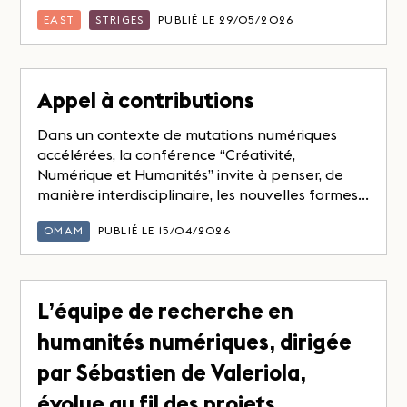
EAST
STRIGES
PUBLIÉ LE 29/05/2026
Appel à contributions
Dans un contexte de mutations numériques
accélérées, la conférence “Créativité,
Numérique et Humanités” invite à penser, de
manière interdisciplinaire, les nouvelles formes...
OMAM
PUBLIÉ LE 15/04/2026
L’équipe de recherche en
humanités numériques, dirigée
par Sébastien de Valeriola,
évolue au fil des projets…