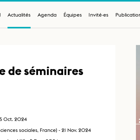
H
Actualités
Agenda
Équipes
Invité·es
Publicatio
ie de séminaires
25 Oct. 2024
iences sociales, France) - 21 Nov. 2024