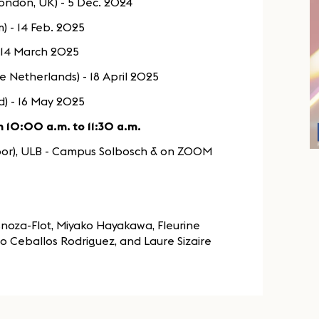
London, UK) - 5 Dec. 2024
m) - 14 Feb. 2025
 - 14 March 2025
e Netherlands) - 18 April 2025
d) - 16 May 2025
 10:00 a.m. to 11:30 a.m.
 floor), ULB - Campus Solbosch & on ZOOM
snoza-Flot, Miyako Hayakawa, Fleurine
 Ceballos Rodriguez, and Laure Sizaire