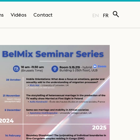
ns
Vidéos
Contact
EN
FR