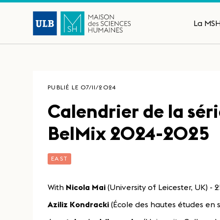
La MS
PUBLIÉ LE 07/11/2024
Calendrier de la sér
BelMix 2024-2025
EAST
With
Nicola Mai
(University of Leicester, UK) - 
Aziliz Kondracki
(École des hautes études en sc