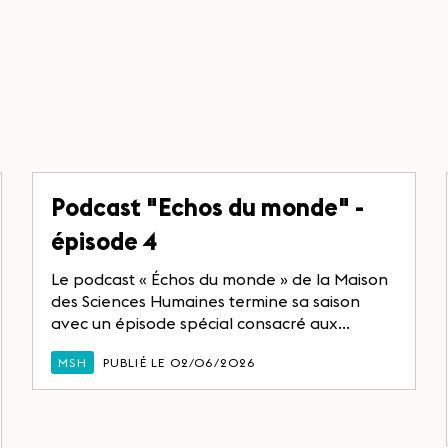
Podcast "Echos du monde" -
épisode 4
Le podcast « Échos du monde » de la Maison
des Sciences Humaines termine sa saison
avec un épisode spécial consacré aux...
MSH
PUBLIÉ LE 02/06/2026