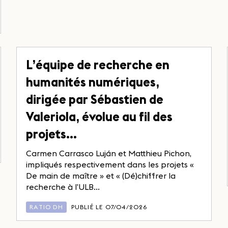
L’équipe de recherche en
humanités numériques,
dirigée par Sébastien de
Valeriola, évolue au fil des
projets…
Carmen Carrasco Luján et Matthieu Pichon,
impliqués respectivement dans les projets «
De main de maître » et « (Dé)chiffrer la
recherche à l’ULB...
RATIO DH
PUBLIÉ LE 07/04/2026