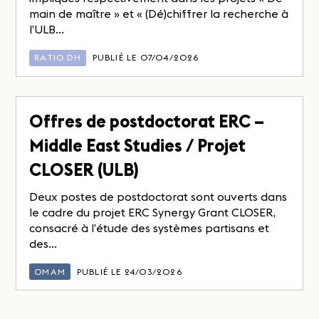
main de maître » et « (Dé)chiffrer la recherche à
l’ULB...
RATIO DH
PUBLIÉ LE 07/04/2026
Offres de postdoctorat ERC –
Middle East Studies / Projet
CLOSER (ULB)
Deux postes de postdoctorat sont ouverts dans
le cadre du projet ERC Synergy Grant CLOSER,
consacré à l’étude des systèmes partisans et
des...
OMAM
PUBLIÉ LE 24/03/2026