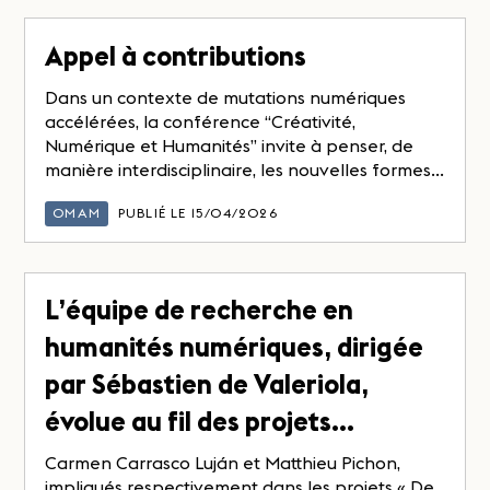
Appel à contributions
Dans un contexte de mutations numériques
accélérées, la conférence “Créativité,
Numérique et Humanités” invite à penser, de
manière interdisciplinaire, les nouvelles formes...
OMAM
PUBLIÉ LE 15/04/2026
L’équipe de recherche en
humanités numériques, dirigée
par Sébastien de Valeriola,
évolue au fil des projets…
Carmen Carrasco Luján et Matthieu Pichon,
impliqués respectivement dans les projets « De