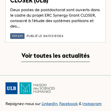
CLOSER (ULB)
Deux postes de postdoctorat sont ouverts dans
le cadre du projet ERC Synergy Grant CLOSER,
consacré à l’étude des systèmes partisans et
des...
OMAM
PUBLIÉ LE 24/03/2026
Voir toutes les actualités
Rejoignez-nous sur
LinkedIn
,
Facebook
&
Instagram