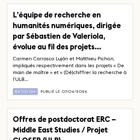
L’équipe de recherche en
humanités numériques, dirigée
par Sébastien de Valeriola,
évolue au fil des projets…
Carmen Carrasco Luján et Matthieu Pichon,
impliqués respectivement dans les projets « De
main de maître » et « (Dé)chiffrer la recherche à
l’ULB...
RATIO DH
PUBLIÉ LE 07/04/2026
Offres de postdoctorat ERC –
Middle East Studies / Projet