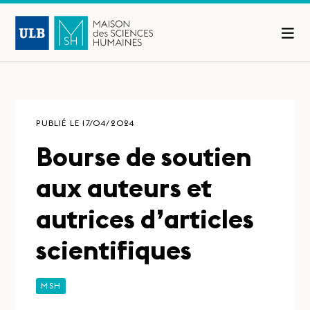
PUBLIÉ LE 17/04/2024
Bourse de soutien
aux auteurs et
autrices d’articles
scientifiques
MSH