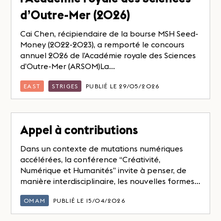
d’Outre-Mer (2026)
Cai Chen, récipiendaire de la bourse MSH Seed-
Money (2022-2023), a remporté le concours
annuel 2026 de l’Académie royale des Sciences
d’Outre-Mer (ARSOM)La...
EAST
STRIGES
PUBLIÉ LE 29/05/2026
Appel à contributions
Dans un contexte de mutations numériques
accélérées, la conférence “Créativité,
Numérique et Humanités” invite à penser, de
manière interdisciplinaire, les nouvelles formes...
OMAM
PUBLIÉ LE 15/04/2026