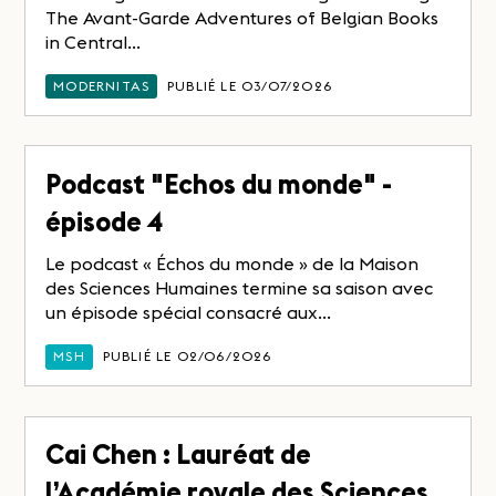
The Avant-Garde Adventures of Belgian Books
in Central...
MODERNITAS
PUBLIÉ LE 03/07/2026
Podcast "Echos du monde" -
épisode 4
Le podcast « Échos du monde » de la Maison
des Sciences Humaines termine sa saison avec
un épisode spécial consacré aux...
MSH
PUBLIÉ LE 02/06/2026
Cai Chen : Lauréat de
l’Académie royale des Sciences