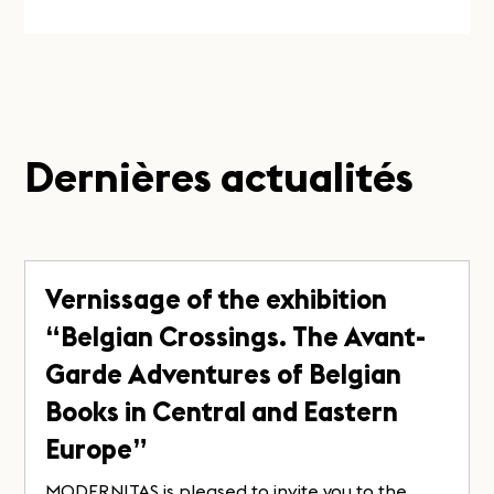
Dernières actualités
Vernissage of the exhibition
“Belgian Crossings. The Avant-
Garde Adventures of Belgian
Books in Central and Eastern
Europe”
MODERNITAS is pleased to invite you to the