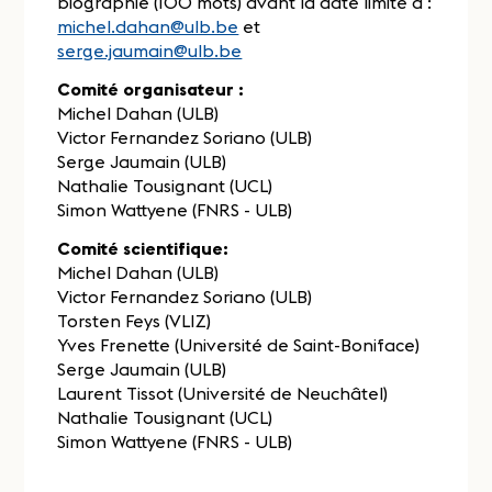
biographie (100 mots) avant la date limite à :
michel.dahan@ulb.be
et
serge.jaumain@ulb.be
Comité organisateur :
Michel Dahan (ULB)
Victor Fernandez Soriano (ULB)
Serge Jaumain (ULB)
Nathalie Tousignant (UCL)
Simon Wattyene (FNRS - ULB)
Comité scientifique:
Michel Dahan (ULB)
Victor Fernandez Soriano (ULB)
Torsten Feys (VLIZ)
Yves Frenette (Université de Saint-Boniface)
Serge Jaumain (ULB)
Laurent Tissot (Université de Neuchâtel)
Nathalie Tousignant (UCL)
Simon Wattyene (FNRS - ULB)