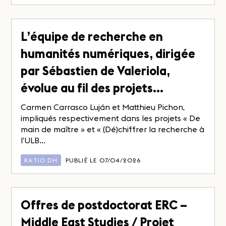
L’équipe de recherche en
humanités numériques, dirigée
par Sébastien de Valeriola,
évolue au fil des projets…
Carmen Carrasco Luján et Matthieu Pichon,
impliqués respectivement dans les projets « De
main de maître » et « (Dé)chiffrer la recherche à
l’ULB...
RATIO DH
PUBLIÉ LE 07/04/2026
Offres de postdoctorat ERC –
Middle East Studies / Projet