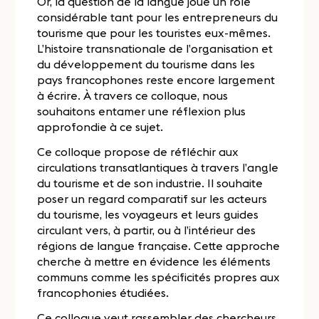
Or, la question de la langue joue un rôle
considérable tant pour les entrepreneurs du
tourisme que pour les touristes eux-mêmes.
L’histoire transnationale de l’organisation et
du développement du tourisme dans les
pays francophones reste encore largement
à écrire. À travers ce colloque, nous
souhaitons entamer une réflexion plus
approfondie à ce sujet.
Ce colloque propose de réfléchir aux
circulations transatlantiques à travers l’angle
du tourisme et de son industrie. Il souhaite
poser un regard comparatif sur les acteurs
du tourisme, les voyageurs et leurs guides
circulant vers, à partir, ou à l’intérieur des
régions de langue française. Cette approche
cherche à mettre en évidence les éléments
communs comme les spécificités propres aux
francophonies étudiées.
Ce colloque veut rassembler des chercheurs