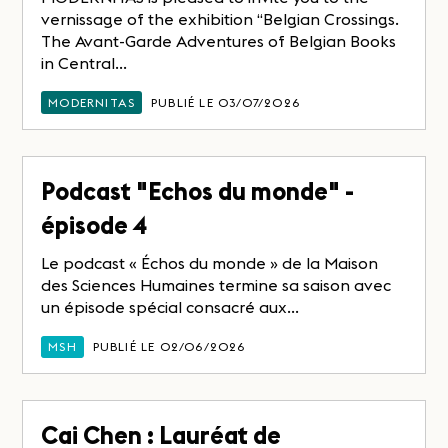
vernissage of the exhibition “Belgian Crossings.
The Avant-Garde Adventures of Belgian Books
in Central...
MODERNITAS
PUBLIÉ LE 03/07/2026
Podcast "Echos du monde" -
épisode 4
Le podcast « Échos du monde » de la Maison
des Sciences Humaines termine sa saison avec
un épisode spécial consacré aux...
MSH
PUBLIÉ LE 02/06/2026
Cai Chen : Lauréat de