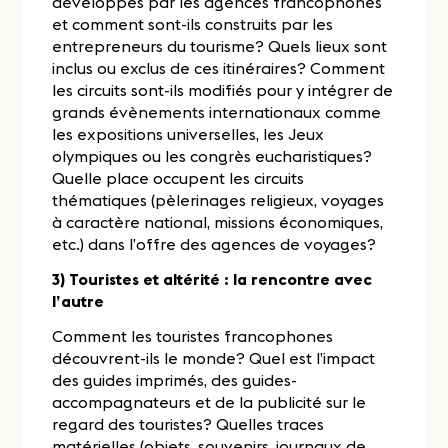
développés par les agences francophones
et comment sont-ils construits par les
entrepreneurs du tourisme? Quels lieux sont
inclus ou exclus de ces itinéraires? Comment
les circuits sont-ils modifiés pour y intégrer de
grands évènements internationaux comme
les expositions universelles, les Jeux
olympiques ou les congrès eucharistiques?
Quelle place occupent les circuits
thématiques (pèlerinages religieux, voyages
à caractère national, missions économiques,
etc.) dans l’offre des agences de voyages?
3) Touristes et altérité : la rencontre avec
l’autre
Comment les touristes francophones
découvrent-ils le monde? Quel est l’impact
des guides imprimés, des guides-
accompagnateurs et de la publicité sur le
regard des touristes? Quelles traces
matérielles (objets, souvenirs, journaux de