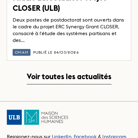
CLOSER (ULB)
Deux postes de postdoctorat sont ouverts dans
le cadre du projet ERC Synergy Grant CLOSER,
consacré à l’étude des systèmes partisans et
des...
OMAM
PUBLIÉ LE 24/03/2026
Voir toutes les actualités
Rejoignez-nous sur
LinkedIn
,
Facebook
&
Instagram