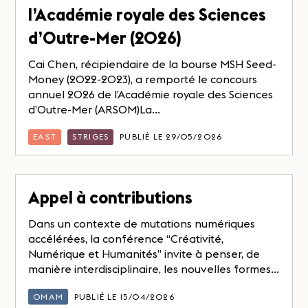
l’Académie royale des Sciences
d’Outre-Mer (2026)
Cai Chen, récipiendaire de la bourse MSH Seed-
Money (2022-2023), a remporté le concours
annuel 2026 de l’Académie royale des Sciences
d’Outre-Mer (ARSOM)La...
EAST
STRIGES
PUBLIÉ LE 29/05/2026
Appel à contributions
Dans un contexte de mutations numériques
accélérées, la conférence “Créativité,
Numérique et Humanités” invite à penser, de
manière interdisciplinaire, les nouvelles formes...
OMAM
PUBLIÉ LE 15/04/2026