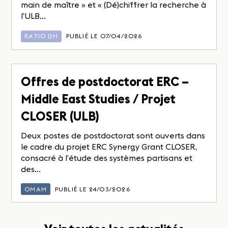
main de maître » et « (Dé)chiffrer la recherche à
l’ULB...
RATIO DH
PUBLIÉ LE 07/04/2026
Offres de postdoctorat ERC –
Middle East Studies / Projet
CLOSER (ULB)
Deux postes de postdoctorat sont ouverts dans
le cadre du projet ERC Synergy Grant CLOSER,
consacré à l’étude des systèmes partisans et
des...
OMAM
PUBLIÉ LE 24/03/2026