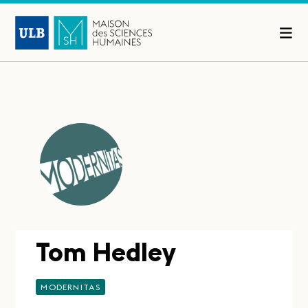
Tom Hedley
MODERNITAS