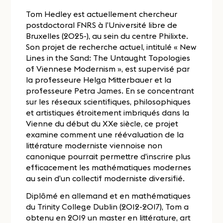
Tom Hedley est actuellement chercheur
postdoctoral FNRS à l’Université libre de
Bruxelles (2025-), au sein du centre Philixte.
Son projet de recherche actuel, intitulé « New
Lines in the Sand: The Untaught Topologies
of Viennese Modernism », est supervisé par
la professeure Helga Mitterbauer et la
professeure Petra James. En se concentrant
sur les réseaux scientifiques, philosophiques
et artistiques étroitement imbriqués dans la
Vienne du début du XXe siècle, ce projet
examine comment une réévaluation de la
littérature moderniste viennoise non
canonique pourrait permettre d’inscrire plus
efficacement les mathématiques modernes
au sein d’un collectif moderniste diversifié.
Diplômé en allemand et en mathématiques
du Trinity College Dublin (2012-2017), Tom a
obtenu en 2019 un master en littérature, art