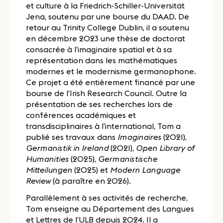
et culture à la Friedrich-Schiller-Universität
Jena, soutenu par une bourse du DAAD. De
retour au Trinity College Dublin, il a soutenu
en décembre 2023 une thèse de doctorat
consacrée à l’imaginaire spatial et à sa
représentation dans les mathématiques
modernes et le modernisme germanophone.
Ce projet a été entièrement financé par une
bourse de l’Irish Research Council. Outre la
présentation de ses recherches lors de
conférences académiques et
transdisciplinaires à l’international, Tom a
publié ses travaux dans
Imaginaires
(2021),
Germanistik in Ireland
(2021),
Open Library of
Humanities
(2025),
Germanistische
Mitteilungen
(2025) et
Modern Language
Review
(à paraître en 2026).
Parallèlement à ses activités de recherche,
Tom enseigne au Département des Langues
et Lettres de l’ULB depuis 2024. Il a