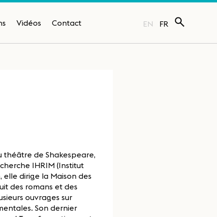
ns
Vidéos
Contact
EN
FR
 du théâtre de Shakespeare,
cherche IHRIM (Institut
 elle dirige la Maison des
uit des romans et des
lusieurs ouvrages sur
entales. Son dernier