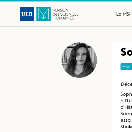
La MS
So
MSH
Déce
Sophi
à l'U
d'His
Scien
essai
Shak