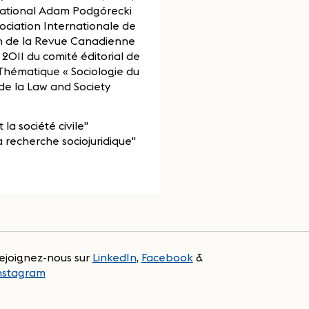
rnational Adam Podgórecki
ociation Internationale de
on de la Revue Canadienne
 2011 du comité éditorial de
 Thématique « Sociologie du
t de la Law and Society
la société civile"
a recherche sociojuridique"
ejoignez-nous sur
LinkedIn
,
Facebook
&
nstagram