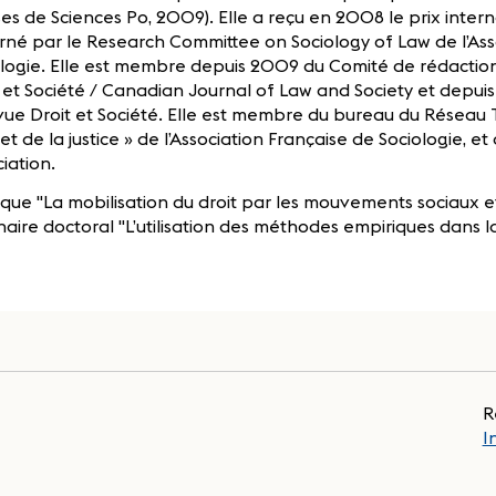
es de Sciences Po, 2009). Elle a reçu en 2008 le prix inte
né par le Research Committee on Sociology of Law de l’Ass
ologie. Elle est membre depuis 2009 du Comité de rédacti
 et Société / Canadian Journal of Law and Society et depuis
vue Droit et Société. Elle est membre du bureau du Réseau
 et de la justice » de l’Association Française de Sociologie, e
iation.
que "La mobilisation du droit par les mouvements sociaux et 
aire doctoral "L’utilisation des méthodes empiriques dans l
R
I