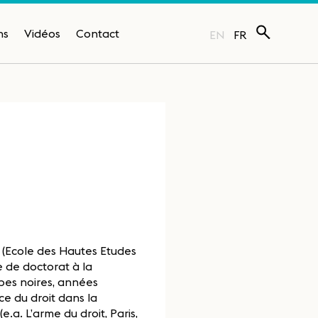
ns
Vidéos
Contact
EN
FR
S (Ecole des Hautes Etudes
e de doctorat à la
obes noires, années
ace du droit dans la
e.a. L’arme du droit, Paris,