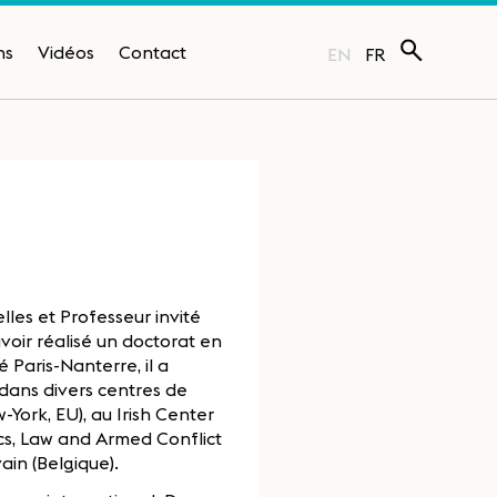
ns
Vidéos
Contact
EN
FR
lles et Professeur invité
avoir réalisé un doctorat en
é Paris-Nanterre, il a
dans divers centres de
-York, EU), au Irish Center
ics, Law and Armed Conflict
ain (Belgique).