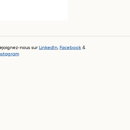
ejoignez-nous sur
LinkedIn
,
Facebook
&
nstagram