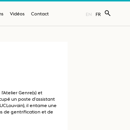
ns
Vidéos
Contact
EN
FR
’Atelier Genre(s) et
ccupé un poste d’assistant
 (UCLouvain), il entame une
us de gentrification et de