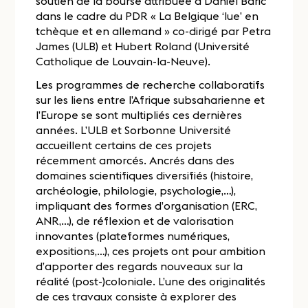
soutien de la bourse attribuée à Daniel Baric
dans le cadre du PDR « La Belgique ‘lue’ en
tchèque et en allemand » co-dirigé par Petra
James (ULB) et Hubert Roland (Université
Catholique de Louvain-la-Neuve).
Les programmes de recherche collaboratifs
sur les liens entre l’Afrique subsaharienne et
l’Europe se sont multipliés ces dernières
années. L’ULB et Sorbonne Université
accueillent certains de ces projets
récemment amorcés. Ancrés dans des
domaines scientifiques diversifiés (histoire,
archéologie, philologie, psychologie,…),
impliquant des formes d’organisation (ERC,
ANR,…), de réflexion et de valorisation
innovantes (plateformes numériques,
expositions,…), ces projets ont pour ambition
d’apporter des regards nouveaux sur la
réalité (post-)coloniale. L’une des originalités
de ces travaux consiste à explorer des