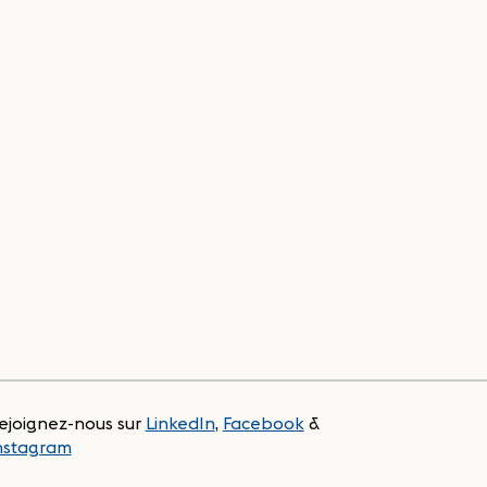
ejoignez-nous sur
LinkedIn
,
Facebook
&
nstagram