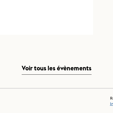
Voir tous les évènements
R
I