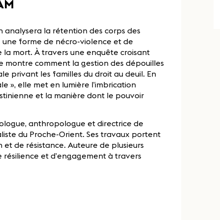
MAM
h analysera la rétention des corps des
me une forme de nécro-violence et de
 la mort. À travers une enquête croisant
lle montre comment la gestion des dépouilles
e privant les familles du droit au deuil. En
le », elle met en lumière l’imbrication
stinienne et la manière dont le pouvoir
itologue, anthropologue et directrice de
iste du Proche-Orient. Ses travaux portent
n et de résistance. Auteure de plusieurs
de résilience et d’engagement à travers