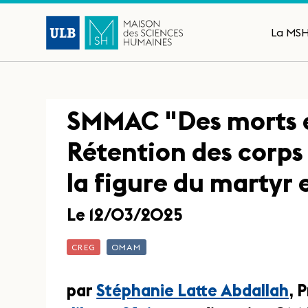
La MS
SMMAC "Des morts e
Rétention des corps
la figure du martyr 
Le 12/03/2025
CREG
OMAM
par
Stéphanie Latte Abdallah
, 