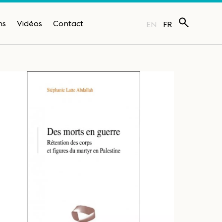
ns
Vidéos
Contact
EN
FR