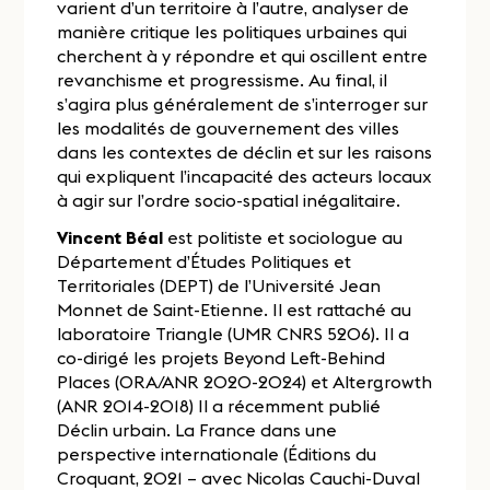
varient d’un territoire à l’autre, analyser de
manière critique les politiques urbaines qui
cherchent à y répondre et qui oscillent entre
revanchisme et progressisme. Au final, il
s’agira plus généralement de s’interroger sur
les modalités de gouvernement des villes
dans les contextes de déclin et sur les raisons
qui expliquent l’incapacité des acteurs locaux
à agir sur l’ordre socio-spatial inégalitaire.
Vincent Béal
est politiste et sociologue au
Département d’Études Politiques et
Territoriales (DEPT) de l’Université Jean
Monnet de Saint-Etienne. Il est rattaché au
laboratoire Triangle (UMR CNRS 5206). Il a
co-dirigé les projets Beyond Left-Behind
Places (ORA/ANR 2020-2024) et Altergrowth
(ANR 2014-2018) Il a récemment publié
Déclin urbain. La France dans une
perspective internationale (Éditions du
Croquant, 2021 – avec Nicolas Cauchi-Duval