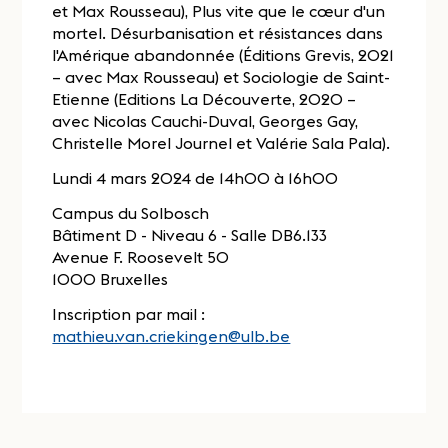
et Max Rousseau), Plus vite que le cœur d'un
mortel. Désurbanisation et résistances dans
l'Amérique abandonnée (Éditions Grevis, 2021
– avec Max Rousseau) et Sociologie de Saint-
Etienne (Editions La Découverte, 2020 –
avec Nicolas Cauchi-Duval, Georges Gay,
Christelle Morel Journel et Valérie Sala Pala).
Lundi 4 mars 2024 de 14h00 à 16h00
Campus du Solbosch
Bâtiment D - Niveau 6 - Salle DB6.133
Avenue F. Roosevelt 50
1000 Bruxelles
Inscription par mail :
mathieu.van.criekingen@ulb.be