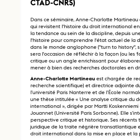
CTAD-CNRS)
Dans ce séminaire, Anne-Charlotte Martineau 
qui revisitent l'histoire du droit international 
la tendance au sein de la discipline, depuis un
l'histoire pour comprendre l'état actuel de la 
dans le monde anglophone ("turn to history", 
sera l'occasion de réfléchir à la façon (ou les f
critique ou un angle enrichissant pour élabore
mener à bien des recherches doctorales en dro
Anne-Charlotte Martineau
est chargée de re
recherche scientifique) et directrice adjointe 
l’université Paris Nanterre et de l’École norma
une thèse intitulée « Une analyse critique du 
international », dirigée par Martti Koskenniemi
Jouannet (Université Paris Sorbonne). Elle s’in
perspective critique et historique. Ses récents 
juridique de la traite négrière transatlantique e
droit international dans la mise en place et l