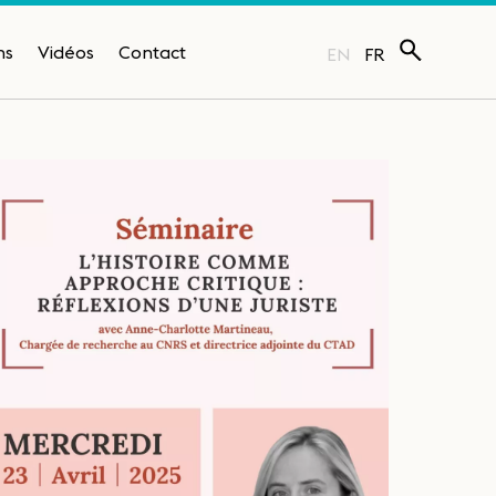
ns
Vidéos
Contact
EN
FR