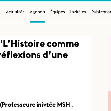
H
Actualités
Agenda
Équipes
Invité·es
Publicatio
 "L’Histoire comme
réflexions d’une
,
(Professeure inivtée MSH ,