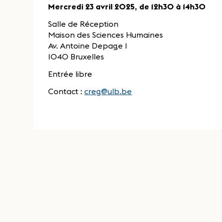
Mercredi 23 avril 2025, de 12h30 à 14h30
Salle de Réception
Maison des Sciences Humaines
Av. Antoine Depage 1
1040 Bruxelles
Entrée libre
Contact :
creg@ulb.be