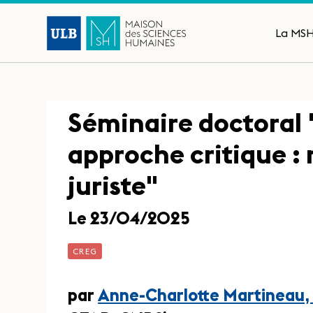
La MS
Séminaire doctoral
approche critique : 
juriste"
Le 23/04/2025
CREG
par
Anne-Charlotte Martineau