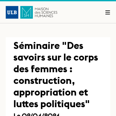
Séminaire "Des
savoirs sur le corps
des femmes :
construction,
appropriation et
luttes politiques"
Le 09/04/2024