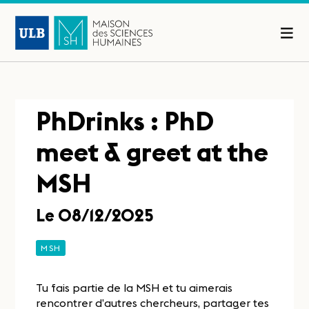
PhDrinks : PhD
meet & greet at the
MSH
Le 08/12/2025
MSH
Tu fais partie de la MSH et tu aimerais
rencontrer d’autres chercheurs, partager tes