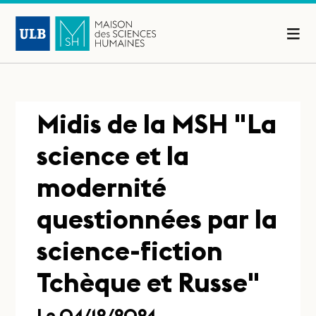
Midis de la MSH "La
science et la
modernité
questionnées par la
science-fiction
Tchèque et Russe"
Le 04/12/2024