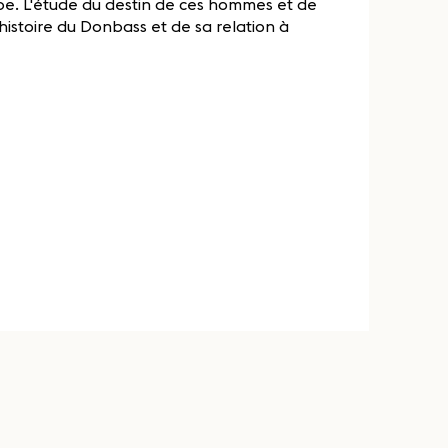
pe. L'étude du destin de ces hommes et de
histoire du Donbass et de sa relation à