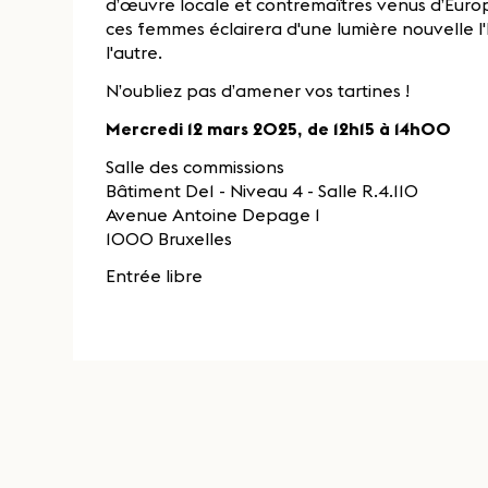
d’œuvre locale et contremaîtres venus d’Euro
ces femmes éclairera d'une lumière nouvelle l'
l'autre.
N’oubliez pas d’amener vos tartines !
Mercredi 12 mars 2025, de 12h15 à 14h00
Salle des commissions
Bâtiment De1 - Niveau 4 - Salle R.4.110
Avenue Antoine Depage 1
1000 Bruxelles
Entrée libre