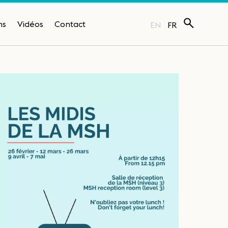
ns
Vidéos
Contact
EN
FR