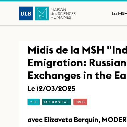
La MS
Midis de la MSH "In
Emigration: Russian
Exchanges in the Ea
Le 12/03/2025
MSH
MODERNITAS
CREG
avec Elizaveta Berquin, MODER