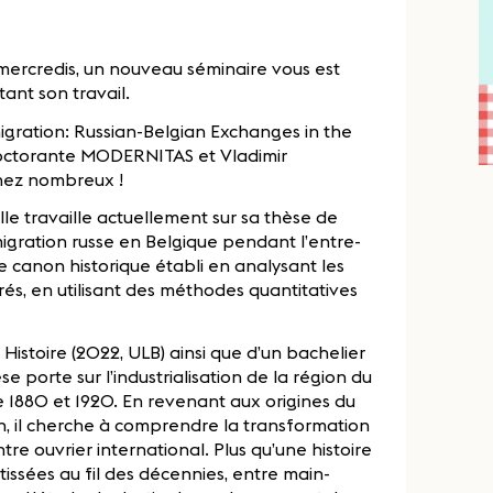
 mercredis, un nouveau séminaire vous est
ant son travail.
migration: Russian-Belgian Exchanges in the
Doctorante MODERNITAS et Vladimir
enez nombreux !
e travaille actuellement sur sa thèse de
émigration russe en Belgique pendant l’entre-
e canon historique établi en analysant les
rés, en utilisant des méthodes quantitatives
 Histoire (2022, ULB) ainsi que d’un bachelier
e porte sur l’industrialisation de la région du
 1880 et 1920. En revenant aux origines du
 il cherche à comprendre la transformation
e ouvrier international. Plus qu’une histoire
s tissées au fil des décennies, entre main-